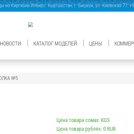
 из Киргизии Илбирс. Кыргызстан, г. Бишкек, ул. Киевская 77; +
|
|
|
НОВОСТИ
КАТАЛОГ МОДЕЛЕЙ
ЦЕНЫ
КОММЕР
ОЛКА №5
Цена товара сомах: KGS
Цена товара рублях: 0 RUB