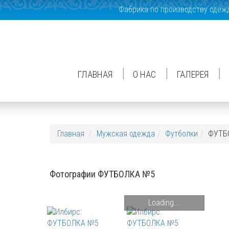
Фабрика по производству одежды
|
|
|
ГЛАВНАЯ
О НАС
ГАЛЕРЕЯ
Главная
Мужская одежда
Футболки
ФУТБ
Фотографии ФУТБОЛКА №5
Loading...