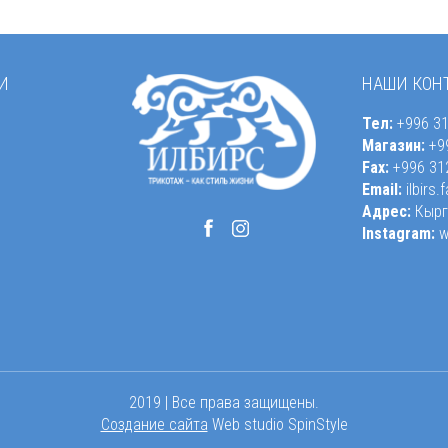
И
НАШИ КОН
Тел:
+996 31
Магазин:
+99
Fax:
+996 31
Email:
ilbirs
Адрес:
Кыргы
Instagram:
w
2019 | Все права защищены.
Создание сайта
Web studio SpinStyle