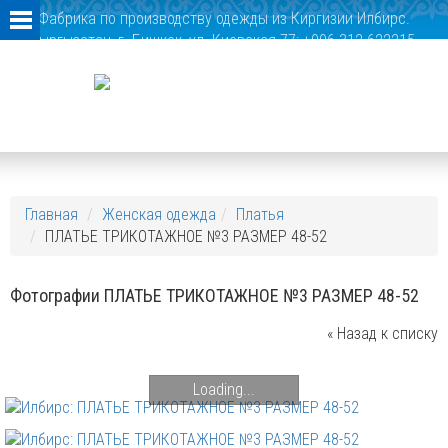
Фабрика по производству одежды из Киргизии Илбирс.
Кыргызстан, г. Бишкек, ул. Киевская 77; +996 312 622215,
+996 312 622291
Главная
Женская одежда
Платья
ПЛАТЬЕ ТРИКОТАЖНОЕ №3 РАЗМЕР 48-52
Фотографии ПЛАТЬЕ ТРИКОТАЖНОЕ №3 РАЗМЕР 48-52
« Назад к списку
Loading...