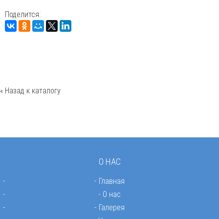
Поделится:
« Назад к каталогу
О НАС
Главная
О нас
Галерея