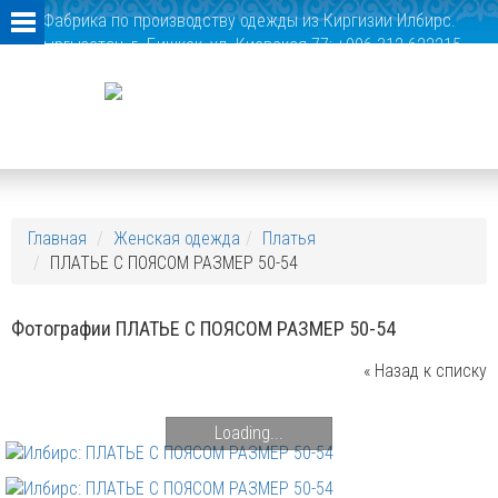
Фабрика по производству одежды из Киргизии Илбирс.
Кыргызстан, г. Бишкек, ул. Киевская 77; +996 312 622215,
+996 312 622291
Главная
Женская одежда
Платья
ПЛАТЬЕ С ПОЯСОМ РАЗМЕР 50-54
Фотографии ПЛАТЬЕ С ПОЯСОМ РАЗМЕР 50-54
« Назад к списку
Loading...