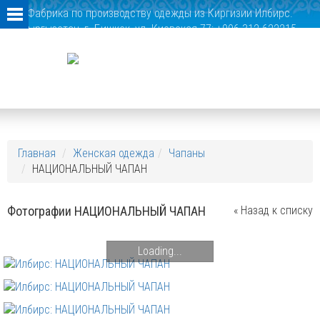
Фабрика по производству одежды из Киргизии Илбирс.
Кыргызстан, г. Бишкек, ул. Киевская 77; +996 312 622215,
+996 312 622291
Главная
Женская одежда
Чапаны
НАЦИОНАЛЬНЫЙ ЧАПАН
Фотографии НАЦИОНАЛЬНЫЙ ЧАПАН
« Назад к списку
Loading...