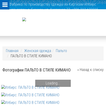
Фабрика по производству одежды из Киргизии Илбирс.
Кыргызстан, г. Бишкек, ул. Киевская 77; +996 312 622215,
+996 312 622291
Главная
Женская одежда
Пальто
ПАЛЬТО В СТИЛЕ КИМАНО
Фотографии ПАЛЬТО В СТИЛЕ КИМАНО
« Назад к списку
Loading...